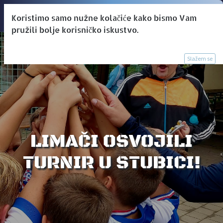
Koristimo samo nužne kolačiće kako bismo Vam
pružili bolje korisničko iskustvo.
Slažem se
LIMAČI OSVOJILI
TURNIR U STUBICI!