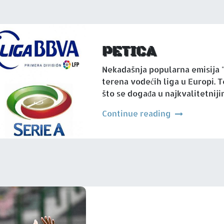
PETICA
Nekadašnja popularna emisija "
terena vodećih liga u Europi. 
što se događa u najkvalitetnij
Continue reading