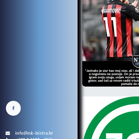
info@nk-bistra.hr