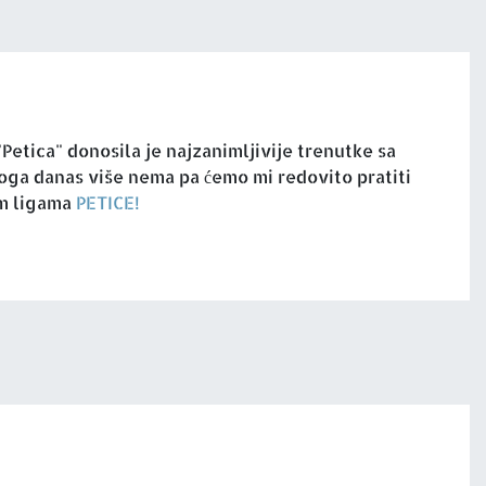
Petica" donosila je najzanimljivije trenutke sa
Toga danas više nema pa ćemo mi redovito pratiti
im ligama
PETICE!