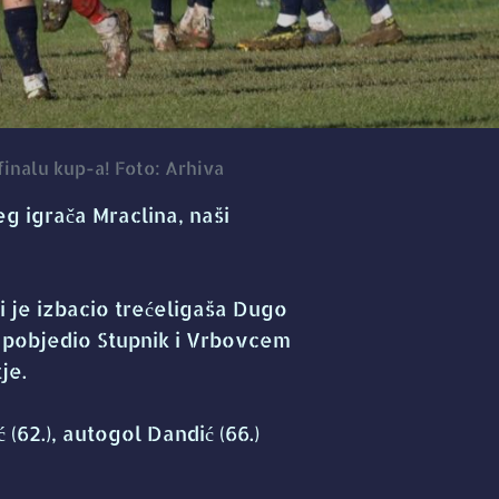
finalu kup-a! Foto: Arhiva
 igrača Mraclina, naši
i je izbacio trećeligaša Dugo
0 pobjedio Stupnik i Vrbovcem
je.
 (62.), autogol Dandić (66.)