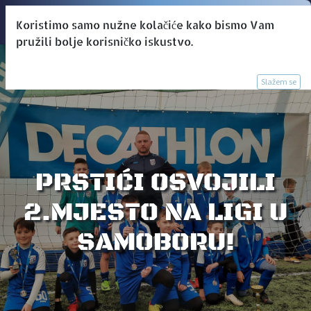
Koristimo samo nužne kolačiće kako bismo Vam
pružili bolje korisničko iskustvo.
Slažem se
PRSTIĆI OSVOJILI
2.MJESTO NA LIGI U
SAMOBORU!