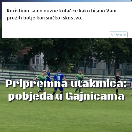
Koristimo samo nužne kolačiće kako bismo Vam
pružili bolje korisničko iskustvo.
Slažem se
Pripremna utakmica:
pobjeda u Gajnicama