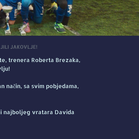
OJILI JAKOVLJE!
te, trenera Roberta Brezaka,
lju!
an način, sa svim pobjedama,
 i najboljeg vratara Davida